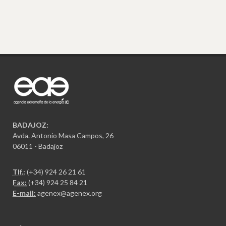
BADAJOZ:
Avda. Antonio Masa Campos, 26
06011 - Badajoz
Tlf.:
(+34) 924 26 21 61
Fax:
(+34) 924 25 84 21
E-mail:
agenex@agenex.org