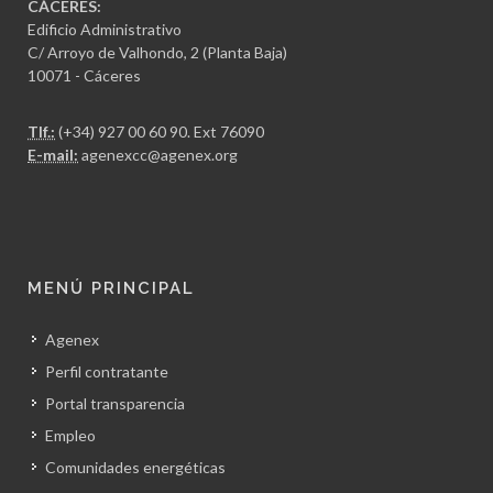
CÁCERES:
Edificio Administrativo
C/ Arroyo de Valhondo, 2 (Planta Baja)
10071 - Cáceres
Tlf.:
(+34) 927 00 60 90
. Ext 76090
E-mail:
agenexcc@agenex.org
MENÚ PRINCIPAL
Agenex
Perfil contratante
Portal transparencia
Empleo
Comunidades energéticas