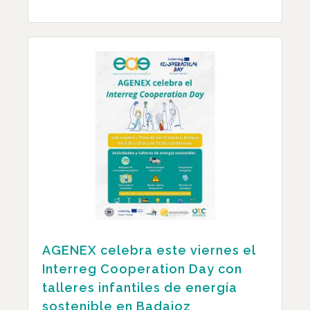
AGENEX celebra este viernes el
Interreg Cooperation Day con
talleres infantiles de energía
sostenible en Badajoz