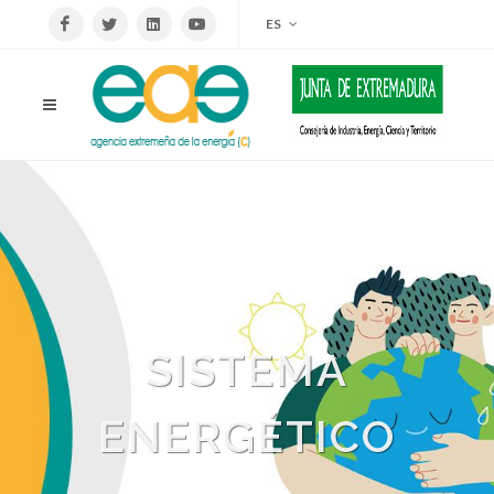
ES
SISTEMA
ENERGÉTICO