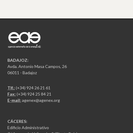
BADAJOZ:
Avda. Antonio Masa Campos, 26
06011 - Badajoz
Tlf.:
(+34) 924 26 21 61
Fax:
(+34) 924 25 84 21
E-mail:
agenex@agenex.org
CÁCERES:
Edificio Administrativo