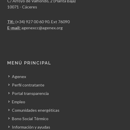
C/ Arroyo de Valhondo, 2 (Planta Baja)
10071 - Cáceres
Tlf.:
(+34) 927 00 60 90
. Ext 76090
E-mail:
agenexcc@agenex.org
MENÚ PRINCIPAL
Agenex
Perfil contratante
Portal transparencia
Empleo
Comunidades energéticas
Bono Social Térmico
Información y ayudas