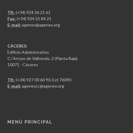
Tlf.:
(+34) 924 26 21 61
Fax:
(+34) 924 25 84 21
E-mail:
agenex@agenex.org
CÁCERES:
Edificio Administrativo
C/ Arroyo de Valhondo, 2 (Planta Baja)
10071 - Cáceres
Tlf.:
(+34) 927 00 60 90
. Ext 76090
E-mail:
agenexcc@agenex.org
MENÚ PRINCIPAL