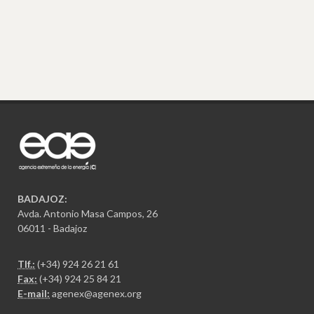
BADAJOZ:
Avda. Antonio Masa Campos, 26
06011 - Badajoz
Tlf.:
(+34) 924 26 21 61
Fax:
(+34) 924 25 84 21
E-mail:
agenex@agenex.org