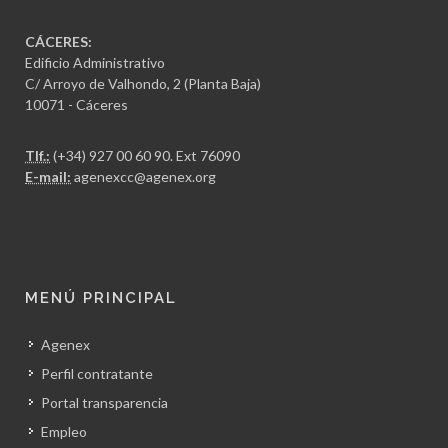
CÁCERES:
Edificio Administrativo
C/ Arroyo de Valhondo, 2 (Planta Baja)
10071 - Cáceres
Tlf.:
(+34) 927 00 60 90
. Ext 76090
E-mail:
agenexcc@agenex.org
MENÚ PRINCIPAL
Agenex
Perfil contratante
Portal transparencia
Empleo