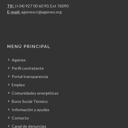
Tlf.:
(+34) 927 00 60 90
. Ext 76090
E-mail:
agenexcc@agenex.org
MENÚ PRINCIPAL
Agenex
Perfil contratante
Portal transparencia
Empleo
Comunidades energéticas
Bono Social Térmico
Información y ayudas
Contacto
Canal de denuncias