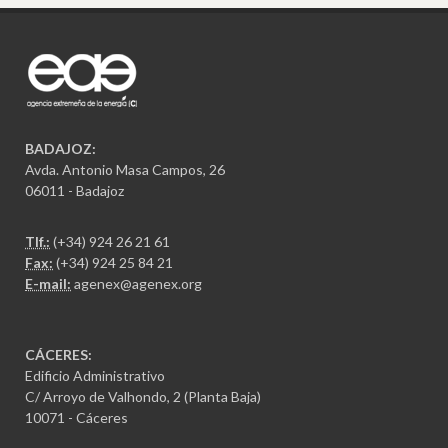
BADAJOZ:
Avda. Antonio Masa Campos, 26
06011 - Badajoz
Tlf.:
(+34) 924 26 21 61
Fax:
(+34) 924 25 84 21
E-mail:
agenex@agenex.org
CÁCERES:
Edificio Administrativo
C/ Arroyo de Valhondo, 2 (Planta Baja)
10071 - Cáceres