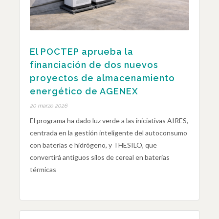
El POCTEP aprueba la
financiación de dos nuevos
proyectos de almacenamiento
energético de AGENEX
20 marzo 2026
El programa ha dado luz verde a las iniciativas AIRES,
centrada en la gestión inteligente del autoconsumo
con baterías e hidrógeno, y THESILO, que
convertirá antiguos silos de cereal en baterías
térmicas