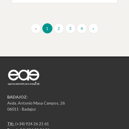
«
1
2
3
4
»
BADAJOZ:
Avda. Antonio Masa Campos, 26
06011 - Badajoz
Tlf.:
(+34) 924 26 21 61