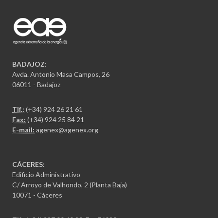
BADAJOZ:
Avda. Antonio Masa Campos, 26
06011 - Badajoz
Tlf.:
(+34) 924 26 21 61
Fax:
(+34) 924 25 84 21
E-mail:
agenex@agenex.org
CÁCERES:
Edificio Administrativo
C/ Arroyo de Valhondo, 2 (Planta Baja)
10071 - Cáceres