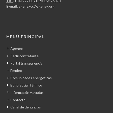
Tlf.:
(+34) 927 00 60 90
. Ext 76090
E-mail:
agenexcc@agenex.org
MENÚ PRINCIPAL
Agenex
Perfil contratante
Portal transparencia
Empleo
Comunidades energéticas
Bono Social Térmico
Información y ayudas
Contacto
Canal de denuncias