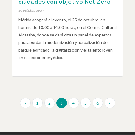
ciudades con objetivo Net Zero
19 octubre 2023
Mérida acogerá el evento, el 25 de octubre, en
horario de 10:00 a 14:00 horas, en el Centro Cultural
Alcazaba, donde se dará cita un panel de expertos
para abordar la modernización y actualización del
parque edificado, la digitalización y el talento joven
en el sector energético.
«
1
2
3
4
5
6
»