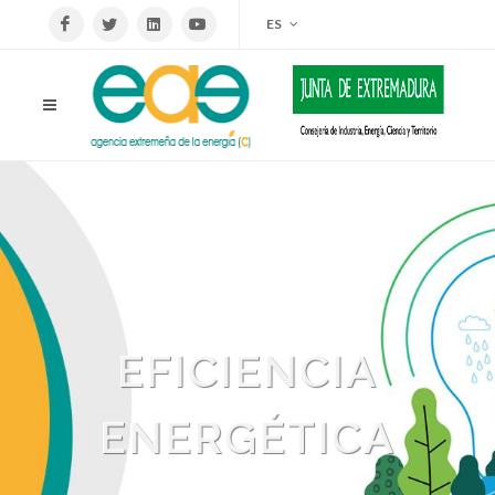
ES
EFICIENCIA
ENERGÉTICA