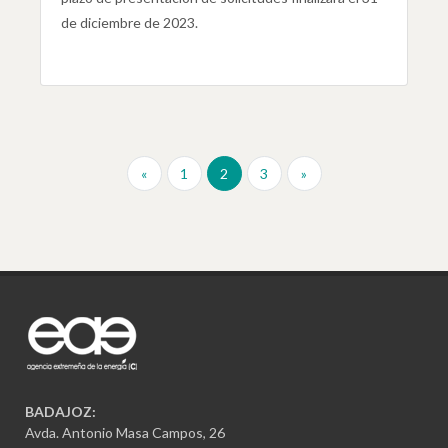
de diciembre de 2023.
«
1
2
3
»
BADAJOZ:
Avda. Antonio Masa Campos, 26