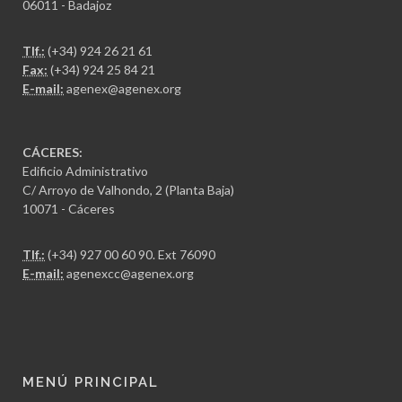
06011 - Badajoz
Tlf.:
(+34) 924 26 21 61
Fax:
(+34) 924 25 84 21
E-mail:
agenex@agenex.org
CÁCERES:
Edificio Administrativo
C/ Arroyo de Valhondo, 2 (Planta Baja)
10071 - Cáceres
Tlf.:
(+34) 927 00 60 90
. Ext 76090
E-mail:
agenexcc@agenex.org
MENÚ PRINCIPAL