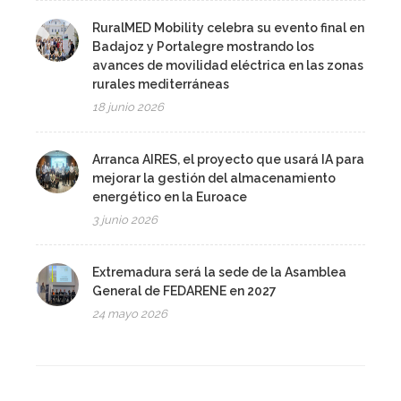
RuralMED Mobility celebra su evento final en
Badajoz y Portalegre mostrando los
avances de movilidad eléctrica en las zonas
rurales mediterráneas
18 junio 2026
Arranca AIRES, el proyecto que usará IA para
mejorar la gestión del almacenamiento
energético en la Euroace
3 junio 2026
Extremadura será la sede de la Asamblea
General de FEDARENE en 2027
24 mayo 2026