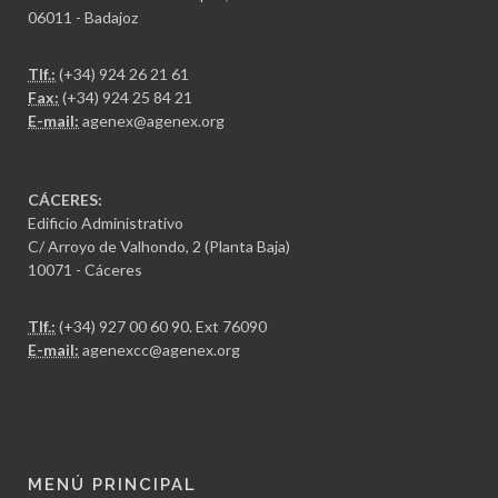
06011 - Badajoz
Tlf.:
(+34) 924 26 21 61
Fax:
(+34) 924 25 84 21
E-mail:
agenex@agenex.org
CÁCERES:
Edificio Administrativo
C/ Arroyo de Valhondo, 2 (Planta Baja)
10071 - Cáceres
Tlf.:
(+34) 927 00 60 90
. Ext 76090
E-mail:
agenexcc@agenex.org
MENÚ PRINCIPAL