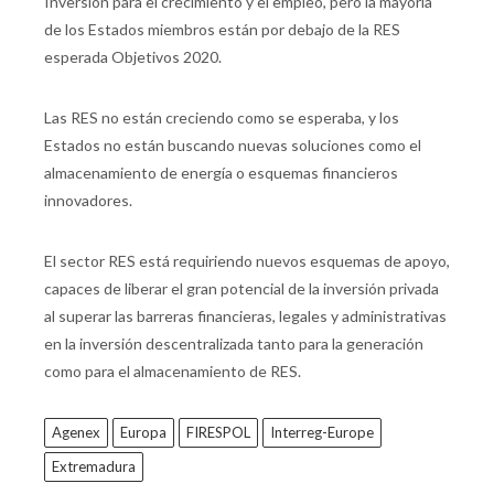
Inversión para el crecimiento y el empleo, pero la mayoría
de los Estados miembros están por debajo de la RES
esperada Objetivos 2020.
Las RES no están creciendo como se esperaba, y los
Estados no están buscando nuevas soluciones como el
almacenamiento de energía o esquemas financieros
innovadores.
El sector RES está requiriendo nuevos esquemas de apoyo,
capaces de liberar el gran potencial de la inversión privada
al superar las barreras financieras, legales y administrativas
en la inversión descentralizada tanto para la generación
como para el almacenamiento de RES.
Agenex
Europa
FIRESPOL
Interreg-Europe
Extremadura