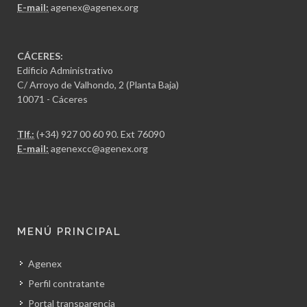
E-mail:
agenex@agenex.org
CÁCERES:
Edificio Administrativo
C/ Arroyo de Valhondo, 2 (Planta Baja)
10071 - Cáceres
Tlf.:
(+34) 927 00 60 90
. Ext 76090
E-mail:
agenexcc@agenex.org
MENÚ PRINCIPAL
Agenex
Perfil contratante
Portal transparencia