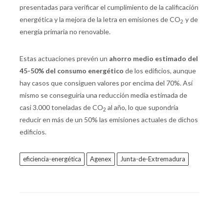
presentadas para verificar el cumplimiento de la calificación
energética y la mejora de la letra en emisiones de CO
y de
2
energía primaria no renovable.
Estas actuaciones prevén un
ahorro medio estimado del
45-50% del consumo energético
de los edificios, aunque
hay casos que consiguen valores por encima del 70%. Así
mismo se conseguiría una reducción media estimada de
casi 3.000 toneladas de CO
al año, lo que supondría
2
reducir en más de un 50% las emisiones actuales de dichos
edificios.
eficiencia-energética
Agenex
Junta-de-Extremadura