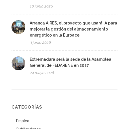
18 junio 2026
Arranca AIRES, el proyecto que usará IA para
mejorar la gestión del almacenamiento
energético en la Euroace
3 junio 2026
Extremadura será la sede de la Asamblea
General de FEDARENE en 2027
24 mayo 2026
CATEGORÍAS
Empleo
Publicaciones