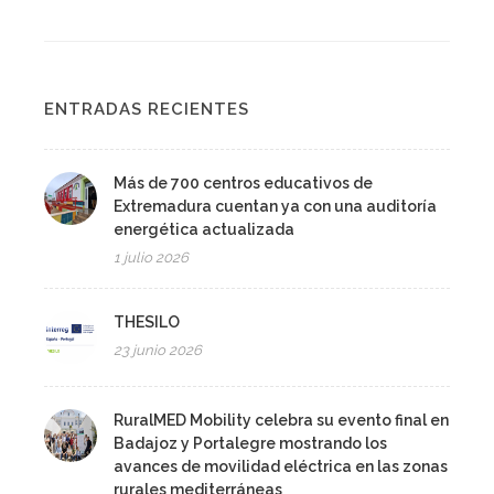
ENTRADAS RECIENTES
Más de 700 centros educativos de
Extremadura cuentan ya con una auditoría
energética actualizada
1 julio 2026
THESILO
23 junio 2026
RuralMED Mobility celebra su evento final en
Badajoz y Portalegre mostrando los
avances de movilidad eléctrica en las zonas
rurales mediterráneas