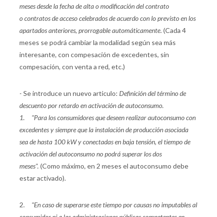
meses desde la fecha de alta o modificación del contrato
o contratos de acceso celebrados de acuerdo con lo previsto en los
apartados anteriores, prorrogable automáticamente
. (Cada 4
meses se podrá cambiar la modalidad según sea más
interesante, con compesación de excedentes, sin
compesación, con venta a red, etc.)
- Se introduce un nuevo articulo:
Definición del término de
descuento por retardo en activación de autoconsumo.
1. "Para los consumidores que deseen realizar autoconsumo con
excedentes y siempre que la instalación de producción asociada
sea de hasta 100 kW y conectadas en baja tensión, el tiempo de
activación del autoconsumo no podrá superar los dos
meses".
(Como máximo, en 2 meses el autoconsumo debe
estar activado).
2.
"En caso de superarse este tiempo por causas no imputables al
consumidor ni a las administraciones públicas competentes en