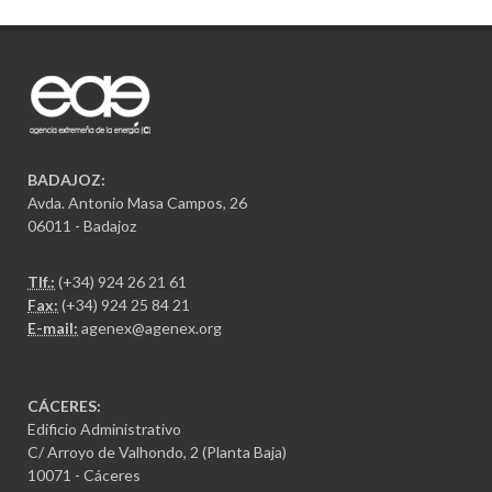
BADAJOZ:
Avda. Antonio Masa Campos, 26
06011 - Badajoz
Tlf.:
(+34) 924 26 21 61
Fax:
(+34) 924 25 84 21
E-mail:
agenex@agenex.org
CÁCERES:
Edificio Administrativo
C/ Arroyo de Valhondo, 2 (Planta Baja)
10071 - Cáceres