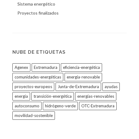
Sistema energético
Proyectos finalizados
NUBE DE ETIQUETAS
Agenex
Extremadura
eficiencia-energética
comunidades-energéticas
energía-renovable
proyectos-europeos
Junta-de-Extremadura
ayudas
energía
transición-energética
energías-renovables
autoconsumo
hidrógeno-verde
OTC-Extremadura
movilidad-sostenible