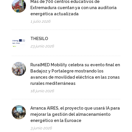
Más de 700 centros educativos de
Extremadura cuentan ya con una auditoría
energética actualizada
1 julio 2026
THESILO
23 junio 2026
RuralMED Mobility celebra su evento final en
Badajoz y Portalegre mostrando los
avances de movilidad eléctrica en las zonas
rurales mediterráneas
18 junio 2026
Arranca AIRES, el proyecto que usará IA para
mejorar la gestión del almacenamiento
energético en la Euroace
3 junio 2026