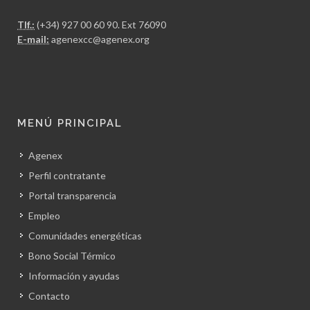
Tlf.:
(+34) 927 00 60 90
. Ext 76090
E-mail:
agenexcc@agenex.org
MENÚ PRINCIPAL
Agenex
Perfil contratante
Portal transparencia
Empleo
Comunidades energéticas
Bono Social Térmico
Información y ayudas
Contacto