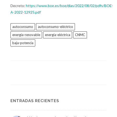
Decreto:
https://www.boe.es/boe/dias/2022/08/02/pdfs/BOE-
A-2022-12925.pdf
autoconsumo
autoconsumo-eléctrico
energía-renovable
energía-eléctrica
CNMC
baja-potencia
ENTRADAS RECIENTES