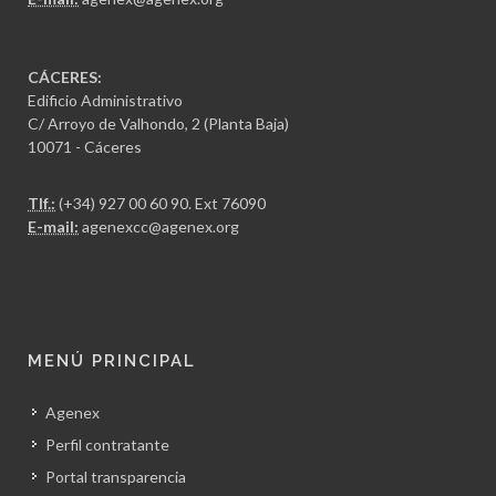
CÁCERES:
Edificio Administrativo
C/ Arroyo de Valhondo, 2 (Planta Baja)
10071 - Cáceres
Tlf.:
(+34) 927 00 60 90
. Ext 76090
E-mail:
agenexcc@agenex.org
MENÚ PRINCIPAL
Agenex
Perfil contratante
Portal transparencia