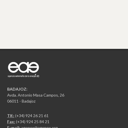
BADAJOZ:
Avda. Antonio Masa Campos, 26
06011 - Badajoz
Tlf.:
(+34) 924 26 21 61
Fax:
(+34) 924 25 84 21
E-mail:
agenex@agenex.org