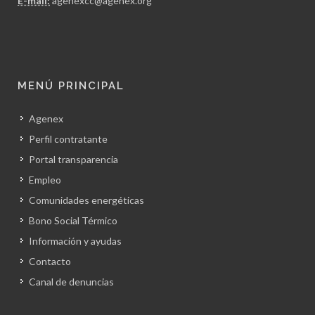
E-mail:
agenexcc@agenex.org
MENÚ PRINCIPAL
Agenex
Perfil contratante
Portal transparencia
Empleo
Comunidades energéticas
Bono Social Térmico
Información y ayudas
Contacto
Canal de denuncias