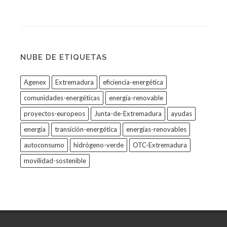
NUBE DE ETIQUETAS
Agenex
Extremadura
eficiencia-energética
comunidades-energéticas
energía-renovable
proyectos-europeos
Junta-de-Extremadura
ayudas
energía
transición-energética
energías-renovables
autoconsumo
hidrógeno-verde
OTC-Extremadura
movilidad-sostenible