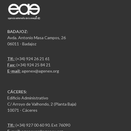
BADAJOZ:
Avda. Antonio Masa Campos, 26
06011 - Badajoz
Tlf.:
(+34) 924 26 21 61
Fax:
(+34) 924 25 84 21
E-mail:
agenex@agenex.org
CÁCERES:
Edificio Administrativo
C/ Arroyo de Valhondo, 2 (Planta Baja)
10071 - Cáceres
Tlf.:
(+34) 927 00 60 90
. Ext 76090