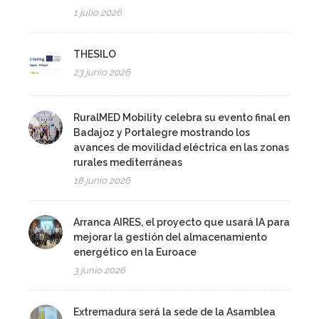
1 julio 2026
THESILO
23 junio 2026
RuralMED Mobility celebra su evento final en
Badajoz y Portalegre mostrando los
avances de movilidad eléctrica en las zonas
rurales mediterráneas
18 junio 2026
Arranca AIRES, el proyecto que usará IA para
mejorar la gestión del almacenamiento
energético en la Euroace
3 junio 2026
Extremadura será la sede de la Asamblea