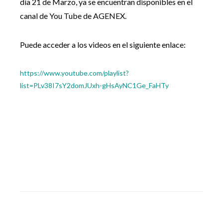
día 21 de Marzo, ya se encuentran disponibles en el
canal de You Tube de AGENEX.
Puede acceder a los videos en el siguiente enlace:
https://www.youtube.com/playlist?
list=PLv38I7sY2domJUxh-gHsAyNC1Ge_FaHTy