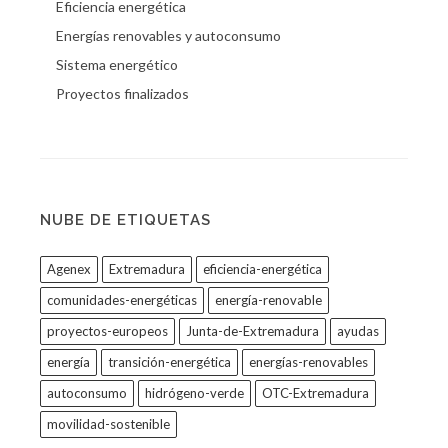
Eficiencia energética
Energías renovables y autoconsumo
Sistema energético
Proyectos finalizados
NUBE DE ETIQUETAS
Agenex
Extremadura
eficiencia-energética
comunidades-energéticas
energía-renovable
proyectos-europeos
Junta-de-Extremadura
ayudas
energía
transición-energética
energías-renovables
autoconsumo
hidrógeno-verde
OTC-Extremadura
movilidad-sostenible