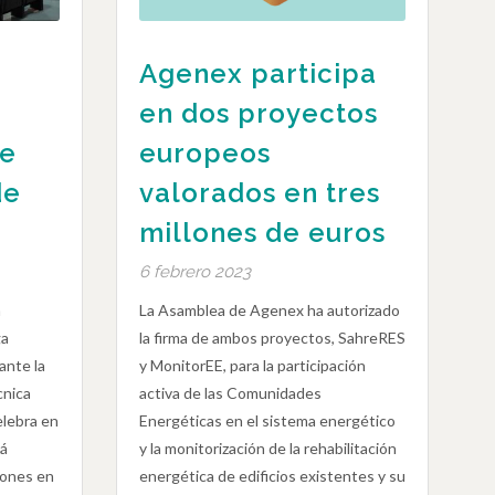
Agenex participa
en dos proyectos
de
europeos
de
valorados en tres
millones de euros
6 febrero 2023
n
La Asamblea de Agenex ha autorizado
ga
la firma de ambos proyectos, SahreRES
ante la
y MonitorEE, para la participación
cnica
activa de las Comunidades
lebra en
Energéticas en el sistema energético
tá
y la monitorización de la rehabilitación
iones en
energética de edificios existentes y su