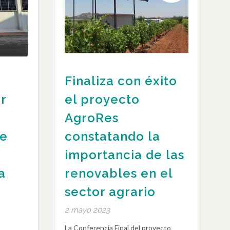
Finaliza con éxito
r
el proyecto
AgroRes
de
constatando la
importancia de las
a
renovables en el
sector agrario
2 mayo 2023
La Conferencia Final del proyecto