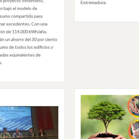
l proyecto Innoinvest,
Extremadura.
n bajo el modelo de
sumo compartido para
har excedentes. Con una
ión de 114.000 kWh/año,
án un ahorro del 30 por ciento
umo de todos los edificios y
adas equivalentes de
.