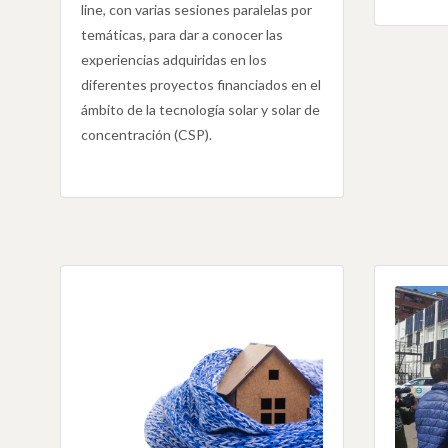
line, con varias sesiones paralelas por
temáticas, para dar a conocer las
experiencias adquiridas en los
diferentes proyectos financiados en el
ámbito de la tecnología solar y solar de
concentración (CSP).