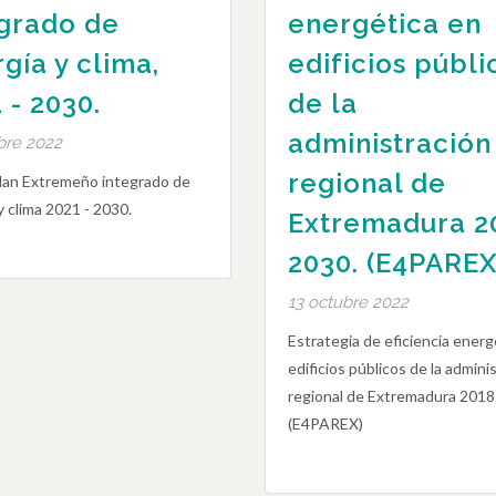
egrado de
energética en
gía y clima,
edificios públi
 - 2030.
de la
administración
bre 2022
regional de
lan Extremeño integrado de
y clima 2021 - 2030.
Extremadura 2
2030. (E4PAREX
13 octubre 2022
Estrategia de eficiencia energ
edificios públicos de la admini
regional de Extremadura 2018
(E4PAREX)