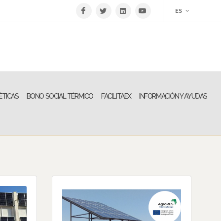
ES
ÉTICAS
BONO SOCIAL TÉRMICO
FACILITAEX
INFORMACIÓN Y AYUDAS