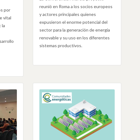
reunió en Roma a los socios europeos
s por
y actores principales quienes
 vital
expusieron el enorme potencial del
 la
sector para la generación de energía
renovable y su uso en los diferentes
sarrollo
sistemas productivos.