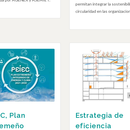
permitan integrar la sostenibili
circularidad en las organizacio
C, Plan
Estrategia de
remeño
eficiencia