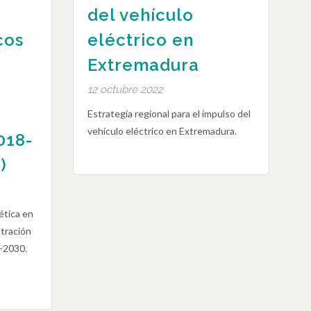
del vehículo
cos
eléctrico en
Extremadura
12 octubre 2022
Estrategia regional para el impulso del
vehículo eléctrico en Extremadura.
018-
)
ética en
stración
-2030.