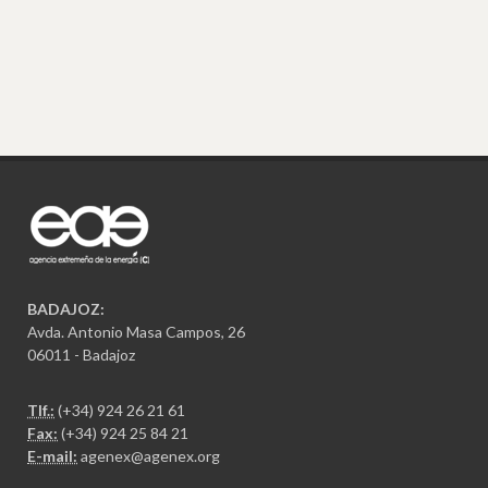
BADAJOZ:
Avda. Antonio Masa Campos, 26
06011 - Badajoz
Tlf.:
(+34) 924 26 21 61
Fax:
(+34) 924 25 84 21
E-mail:
agenex@agenex.org