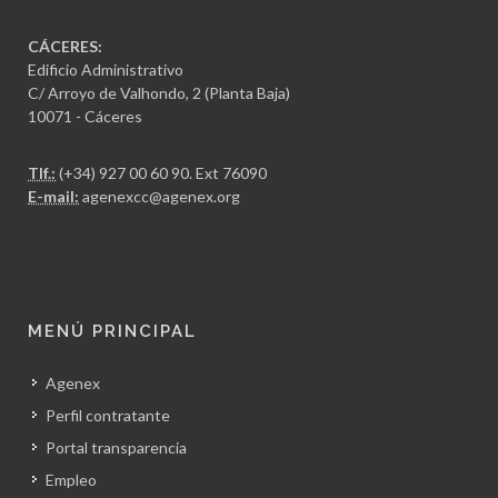
CÁCERES:
Edificio Administrativo
C/ Arroyo de Valhondo, 2 (Planta Baja)
10071 - Cáceres
Tlf.:
(+34) 927 00 60 90
. Ext 76090
E-mail:
agenexcc@agenex.org
MENÚ PRINCIPAL
Agenex
Perfil contratante
Portal transparencia
Empleo