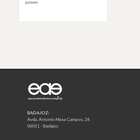
power.
BADAJOZ:
Avda. Antonio Masa Campos, 26
06011 - Badajoz