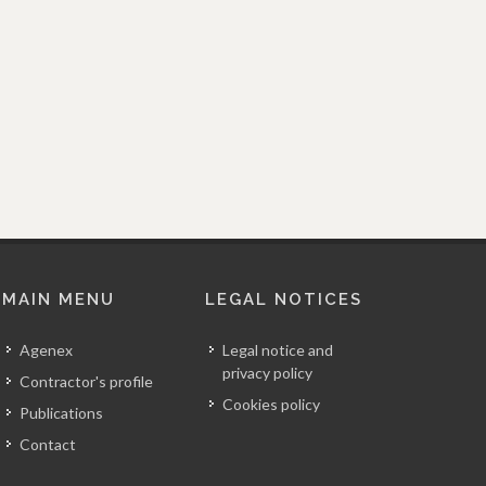
MAIN MENU
LEGAL NOTICES
Agenex
Legal notice and
privacy policy
Contractor's profile
Cookies policy
Publications
Contact